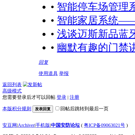
•
智能停车场管理
•
智能家居系统—
•
浅谈迈斯新品蓝
•
幽默有趣的门禁
回复
使用道具
举报
返回列表
高级模式
您需要登录后才可以回帖
登录
|
注册
本版积分规则
回帖后跳转到最后一页
发表回复
安豆网
|
Archiver
|
手机版
|
中国安防论坛
(
粤ICP备09063021号
)