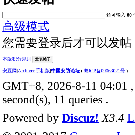
还可输入
80
高级模式
您需要登录后才可以发帖
本版积分规则
发表帖子
安豆网
|
Archiver
|
手机版
|
中国安防论坛
(
粤ICP备09063021号
)
GMT+8, 2026-8-11 04:01
,
second(s), 11 queries .
Powered by
Discuz!
X3.4
L