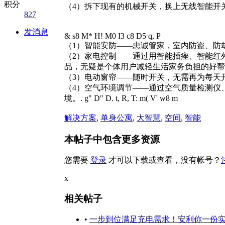
积分
（4）拆下现有的机械开关，换上无线智能开
827
发消息
& s8 M* H! M0 I3 c8 D5 q, P
（1）智能安防——忠诚管家，室内防盗、防
（2）家电控制——通过用智能插痤、智能红
品，无疑是个体用户减轻生活家务负担的好帮
（3）电动窗帘——随时开关，无需再为每天
（4）空气环境调节——通过空气质量检测仪
境。
. g" D" D. t, R, T: m( V' w8 m
解决方案
,
单身公寓
,
大智慧
,
空间
,
智能
本帖子中包含更多资源
您需要
登录
才可以下载或查看，没有帐号？
x
相关帖子
•
一步到位满足充电需求！安利你一份实用