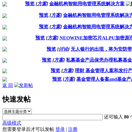
预览
[
方案
]
金融机构智能用电管理系统解决方案
预览
[
方案
]
金融机构智能用电管理系统解决
预览
[
方案
]
金融机构智能用电管理系统解决
预览
[
方案
]
NEOWINE加密芯片ALPU加密原
预览
[
讨论
]
无人银行的出现，将为安防带
预览
[
方案
]
私募基金产品保壳办理私募基金
预览
[
方案
]
理财 基金管理人案和发行
预览
[
方案
]
基金管理人备案and基金
返 回
快速发帖
还可输入
80
高级模式
您需要登录后才可以发帖
登录
|
注册