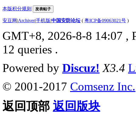
本版积分规则
发表帖子
安豆网
|
Archiver
|
手机版
|
中国安防论坛
(
粤ICP备09063021号
)
GMT+8, 2026-8-8 14:07
, 
12 queries .
Powered by
Discuz!
X3.4
L
© 2001-2017
Comsenz Inc.
返回顶部
返回版块