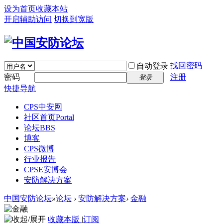
设为首页
收藏本站
开启辅助访问
切换到宽版
找回密码
自动登录
密码
注册
登录
快捷导航
CPS中安网
社区首页
Portal
论坛
BBS
博客
CPS微博
行业报告
CPSE安博会
安防解决方案
中国安防论坛
»
论坛
›
安防解决方案
›
金融
收藏本版
|
订阅