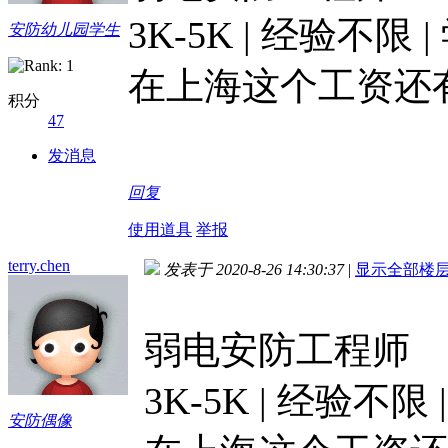
3K-5K | 经验不限
安防幼儿园学生
在上海这个工资还
积分
47
发消息
回复
使用道具
举报
terry.chen
发表于 2020-8-26 14:30:37
|
显示全部楼
弱电安防工程师
3K-5K | 经验不限
安防偶像