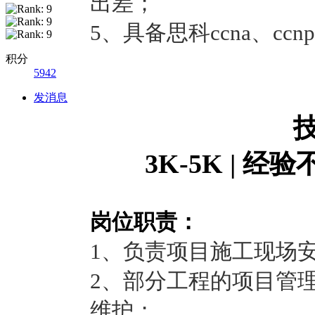
出差；
5、具备思科ccna、c
积分
5942
发消息
3K-5K | 经
岗位职责：
1、负责项目施工现场
2、部分工程的项目管
维护；