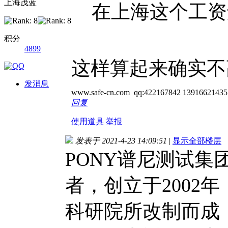
上海茂蓝
在上海这个工资
积分
4899
这样算起来确实不
发消息
www.safe-cn.com qq:422167842 13916621435
回复
使用道具
举报
发表于 2021-4-23 14:09:51
|
显示全部楼层
PONY谱尼测试
者，创立于2002
科研院所改制而成，