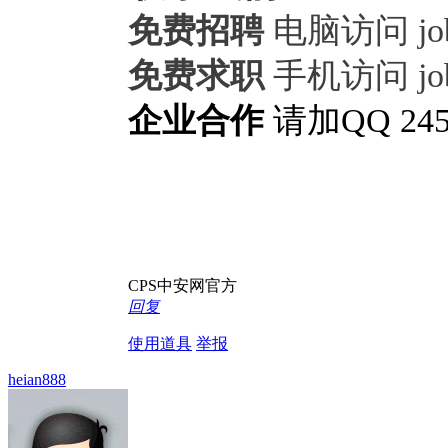
免费招聘
电脑访问 job.
免费求职
手机访问 job.
企业合作
请加QQ 2455
CPS中安网官方
回复
使用道具
举报
heian888