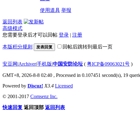
使用道具
举报
返回列表
高级模式
您需要登录后才可以回帖
登录
|
注册
本版积分规则
回帖后跳转到最后一页
发表回复
安豆网
|
Archiver
|
手机版
|
中国安防论坛
(
粤ICP备09063021号
)
GMT+8, 2026-8-8 02:40
, Processed in 0.107451 second(s), 19 querie
Powered by
Discuz!
X3.4
Licensed
© 2001-2017
Comsenz Inc.
快速回复
返回顶部
返回列表