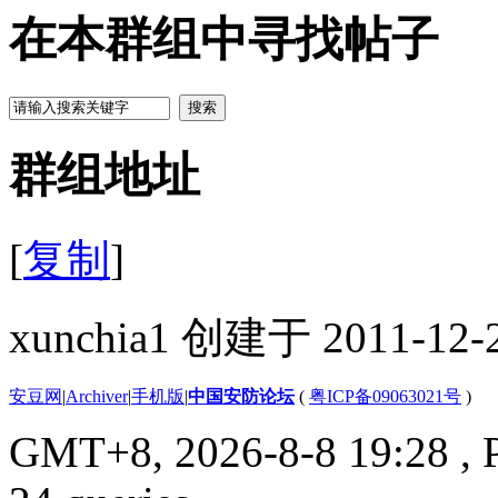
在本群组中寻找帖子
搜索
群组地址
[
复制
]
xunchia1 创建于 2011-12-
安豆网
|
Archiver
|
手机版
|
中国安防论坛
(
粤ICP备09063021号
)
GMT+8, 2026-8-8 19:28
, 