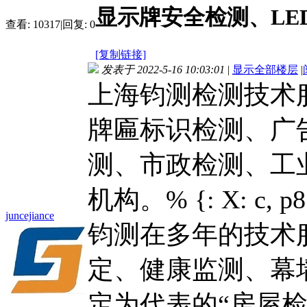
显示牌安全检测、LE
查看:
10317
|
回复:
0
[复制链接]
发表于 2022-5-16 10:03:01
|
显示全部楼层
|
上海钧测检测技术
牌匾标识检测、广
测、市政检测、工
机构。
% {: X: c, p8
juncejiance
钧测在多年的技术
定、健康监测、幕
定为代表的“房屋