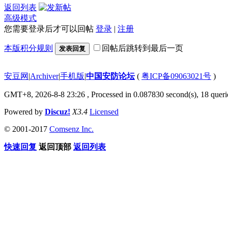
返回列表
高级模式
您需要登录后才可以回帖
登录
|
注册
本版积分规则
回帖后跳转到最后一页
发表回复
安豆网
|
Archiver
|
手机版
|
中国安防论坛
(
粤ICP备09063021号
)
GMT+8, 2026-8-8 23:26
, Processed in 0.087830 second(s), 18 querie
Powered by
Discuz!
X3.4
Licensed
© 2001-2017
Comsenz Inc.
快速回复
返回顶部
返回列表