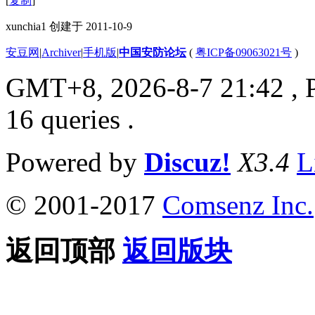
[
复制
]
xunchia1 创建于 2011-10-9
安豆网
|
Archiver
|
手机版
|
中国安防论坛
(
粤ICP备09063021号
)
GMT+8, 2026-8-7 21:42
, 
16 queries .
Powered by
Discuz!
X3.4
L
© 2001-2017
Comsenz Inc.
返回顶部
返回版块