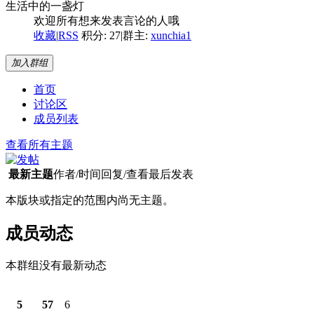
生活中的一盏灯
欢迎所有想来发表言论的人哦
收藏
|
RSS
积分: 27
|
群主:
xunchia1
加入群组
首页
讨论区
成员列表
查看所有主题
最新主题
作者/时间
回复/查看
最后发表
本版块或指定的范围内尚无主题。
成员动态
本群组没有最新动态
5
57
6