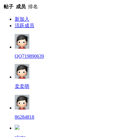
帖子
成员
排名
新加入
活跃成员
QQ719890639
卖卖萌
86284818