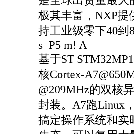
极其丰富，NXP提
持工业级零下40到
s P5 m! A
基于ST STM32MP
核Cortex-A7@65
@209MHz的双
封装。A7跑Lin
搞定操作系统和实时