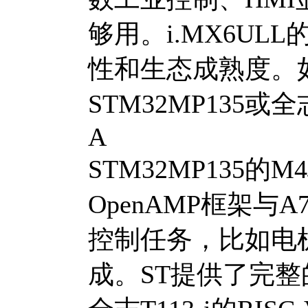
够用。i.MX6U
性和生态成熟度。
STM32MP135或全志
A
STM32MP135
OpenAMP框架
控制任务，比如电
成。ST提供了完