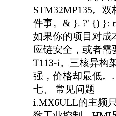
STM32MP13
件事。
& }. ?' {) }: 
如果你的项目对成
应链安全，或者需
T113-i。三核
强，价格却最低。
.
七、 常见问题
i.MX6ULL的主
数工业控制、HM