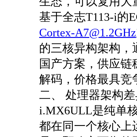
生态，可以复用大
基于全志T113-i的
Cortex-A7@1.2GHz
的三核异构架构，通
国产方案，供应链稳定
解码，价格最具竞
二、 处理器架构差
i.MX6ULL是纯单
都在同一个核心上