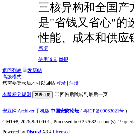
三核异构和全国产
是"省钱又省心"
性能、成本和供应
回复
使用道具
举报
返回列表
高级模式
您需要登录后才可以回帖
登录
|
注册
本版积分规则
回帖后跳转到最后一页
发表回复
安豆网
|
Archiver
|
手机版
|
中国安防论坛
(
粤ICP备09063021号
)
GMT+8, 2026-8-9 00:01
, Processed in 0.257682 second(s), 19 querie
Powered by
Discuz!
X3.4
Licensed