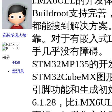
i.MX6ULL的开发
Buildroot支
都能搜到解决方案。L
安防传说人物
靠。对于有嵌入式L
手几乎没有障碍。
积分
STM32MP135
4450
发消息
STM32CubeM
引脚功能和生成初始
6.1.28，比i.M