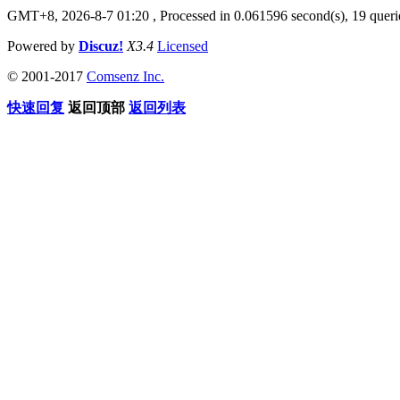
GMT+8, 2026-8-7 01:20
, Processed in 0.061596 second(s), 19 querie
Powered by
Discuz!
X3.4
Licensed
© 2001-2017
Comsenz Inc.
快速回复
返回顶部
返回列表