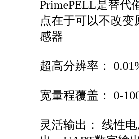
PrimePELL是
点在于可以不改变
感器
超高分辨率： 0.01
宽量程覆盖： 0-100%
灵活输出： 线性