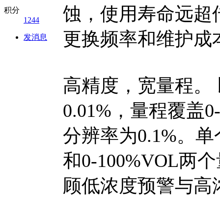
蚀，使用寿命远超
积分
1244
更换频率和维护成
发消息
高精度，宽量程。 以
0.01%，量程覆盖0-
分辨率为0.1%。单
和0-100%VO
顾低浓度预警与高