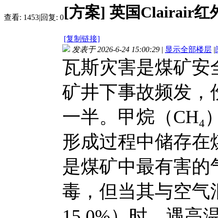
[方案]
英国Claira
查看:
1453
|
回复:
0
[复制链接]
发表于 2026-6-24 15:00:29
|
显示全部楼层
|
瓦斯灾害是煤矿安
矿井下事故频发，
一半。甲烷（CH
形成过程中储存在煤
是煤矿中最有害的
毒，但当其与空气混
15.0%）时，遇