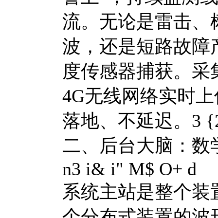
流。无论是雷击、
波，还是短路故障
度传感器捕获。采
4G无线网络实时
落地、不延迟。
3 {
二、后台大脑：数
n3 i& i" M$ O+ d
系统主站是整个装
个分布式装置的波