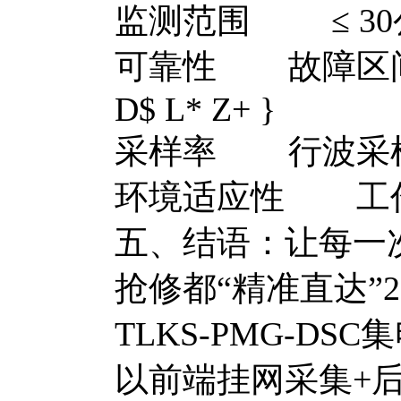
监测范围 ≤ 30
可靠性 故障区间定
D$ L* Z+ }
采样率 行波采样率 
环境适应性 工作温度
五、结语：让每一
抢修都“精准直达”
2
TLKS-PMG-D
以前端挂网采集+