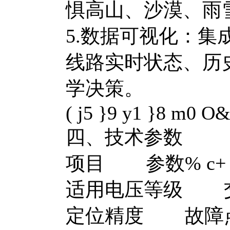
惧高山、沙漠、雨
5.数据可视化：
线路实时状态、历
学决策。
( j5 }9 y1 }8 m0 O
四、技术参数
项目 参数
% c+ 
适用电压等级 交流3
定位精度 故障点定