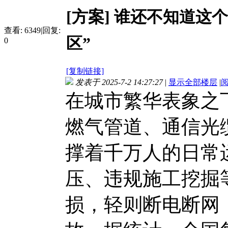
[方案]
谁还不知道这个
查看:
6349
|
回复:
区”
0
[复制链接]
发表于 2025-7-2 14:27:27
|
显示全部楼层
|
在城市繁华表象之
燃气管道、通信光缆
撑着千万人的日常
压、违规施工挖掘
损，轻则断电断网