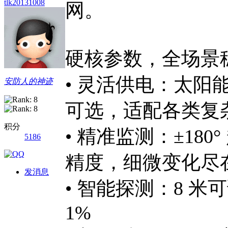
tlk20131008
网。
硬核参数，全场景
• 灵活供电：太
安防人的神迹
可选，适配各类复
积分
• 精准监测：±180
5186
精度，细微变化尽
发消息
• 智能探测：8 
1%