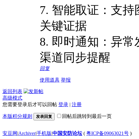
7. 智能取证：支
关键证据
8. 即时通知：异
渠道同步提醒
回复
使用道具
举报
返回列表
高级模式
您需要登录后才可以回帖
登录
|
注册
本版积分规则
回帖后跳转到最后一页
发表回复
安豆网
|
Archiver
|
手机版
|
中国安防论坛
(
粤ICP备09063021号
)