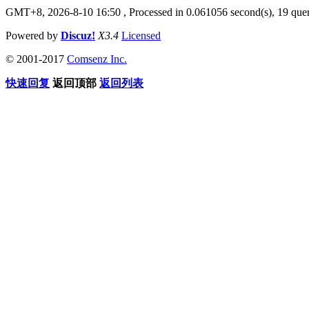
GMT+8, 2026-8-10 16:50
, Processed in 0.061056 second(s), 19 quer
Powered by
Discuz!
X3.4
Licensed
© 2001-2017
Comsenz Inc.
快速回复
返回顶部
返回列表