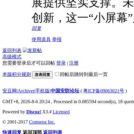
展提供坚实支撑。未
创新，这一“小屏幕
回复
使用道具
举报
返回列表
高级模式
您需要登录后才可以回帖
登录
|
注册
本版积分规则
回帖后跳转到最后一页
发表回复
安豆网
|
Archiver
|
手机版
|
中国安防论坛
(
粤ICP备09063021号
)
GMT+8, 2026-8-6 20:24
, Processed in 0.085594 second(s), 18 querie
Powered by
Discuz!
X3.4
Licensed
© 2001-2017
Comsenz Inc.
快速回复
返回顶部
返回列表