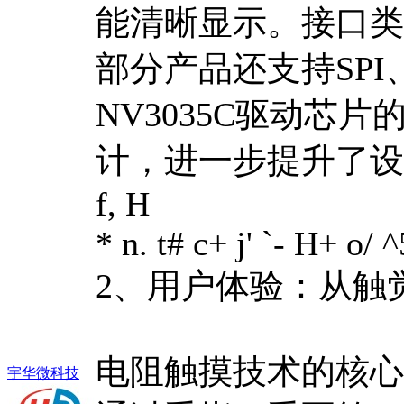
能清晰显示。接口类
部分产品还支持SPI
NV3035C驱动芯片的54
计，进一步提升了设
f, H
* n. t# c+ j' `- H+ o/ ^
2、用户体验：从触
电阻触摸技术的核心
宇华微科技