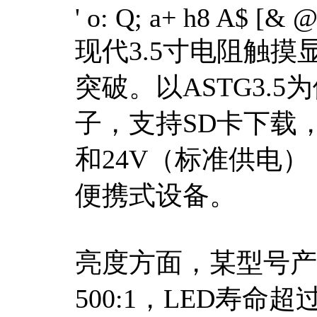
' o: Q; a+ h8 A$ [& 
现代3.5寸电阻触
突破。以ASTG3.5
子，支持SD卡下载，
和24V（标准供电）
便携式设备。
亮度方面，某型号产品
500:1，LED寿