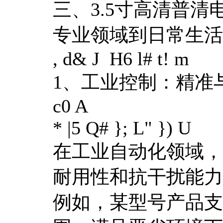
三、3.5寸高清普
专业领域到日常生活
, d& J H6 l# t! m
1、工业控制：精准
c0 A
* |5 Q# }; L" }) U
在工业自动化领域，
耐用性和抗干扰能力
例如，某型号产品支持