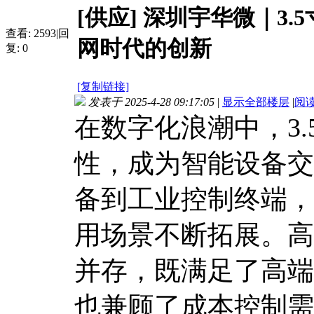
[供应]
深圳宇华微｜3.
查看:
2593
|
回
网时代的创新
复:
0
[复制链接]
发表于 2025-4-28 09:17:05
|
显示全部楼层
|
阅
在数字化浪潮中，3
性，成为智能设备交
备到工业控制终端，
用场景不断拓展。高
并存，既满足了高端
也兼顾了成本控制需