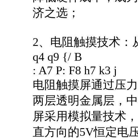
济之选；
2、电阻触摸技术：
q4 q9 {/ B
: A7 P: F8 h7 k3 j
电阻触摸屏通过压力
两层透明金属层，中
屏采用模拟量技术，
直方向的5V恒定电