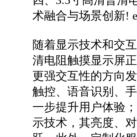
术融合与场景创新
! 
随着显示技术和交互
清电阻触摸显示屏正
更强交互性的方向发
触控、语音识别、手
一步提升用户体验；
示技术，其亮度、对