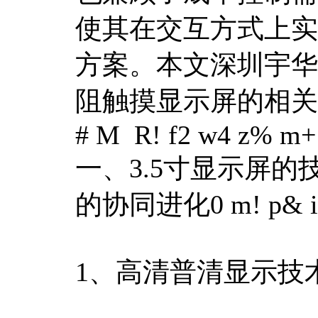
使其在交互方式上实
方案。本文深圳宇华
阻触摸显示屏的相关
# M R! f2 w4 z% m+ 
一、3.5寸显示屏
的协同进化
0 m! p& i
1、高清普清显示技