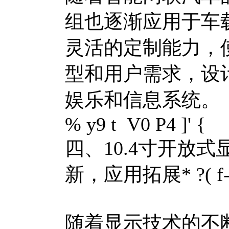
组也逐渐应用于车
灵活的定制能力，
型和用户需求，设
娱乐和信息系统。
% y9 t V0 P4 ]' {
四、10.4寸开放
新，应用拓展
* ?( 
随着显示技术的不