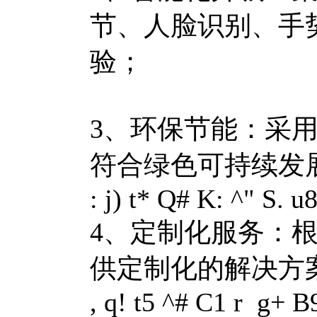
节、人脸识别、手
验；
3、环保节能：采
符合绿色可持续发
: j) t* Q# K: ^" S. u8
4、定制化服务：
供定制化的解决方
, q! t5 ^# C1 r g+ B