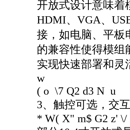
开放式设计意味着
HDMI、VGA、
接，如电脑、平板
的兼容性使得模组
实现快速部署和灵
w
( o \7 Q2 d3 N u
3、触控可选，交
* W( X" m$ G2 z' \/