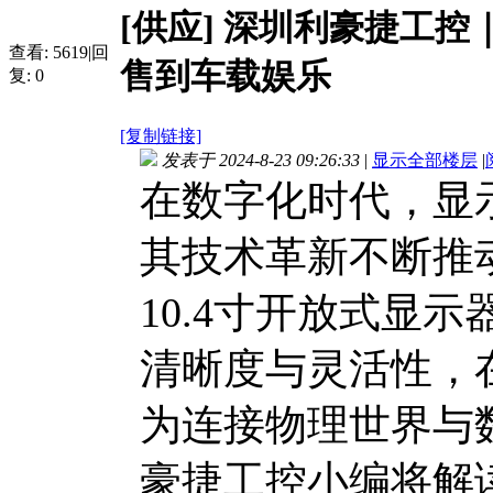
[供应]
深圳利豪捷工控｜
查看:
5619
|
回
售到车载娱乐
复:
0
[复制链接]
发表于 2024-8-23 09:26:33
|
显示全部楼层
|
在数字化时代，显
其技术革新不断推
10.4寸开放式显
清晰度与灵活性，
为连接物理世界与
豪捷工控小编将解读