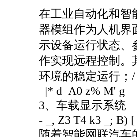
在工业自动化和智能
器模组作为人机界
示设备运行状态、
作实现远程控制。
环境的稳定运行；
/
|* d A0 z% M' g
3、车载显示系统
- _, Z3 T4 k3 _; B) [
随着智能网联汽车的