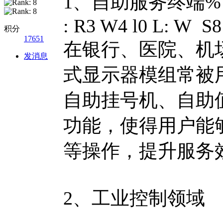
1、自助服务终端
% 
: R3 W4 l0 L: W S8
积分
17651
在银行、医院、机场
发消息
式显示器模组常被
自助挂号机、自助
功能，使得用户能
等操作，提升服务
2、工业控制领域