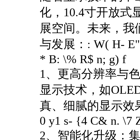
化，10.4寸开放
展空间。未来，我
与发展：
: W( H- E
* B: \% R$ n; g) f
1、更高分辨率与
显示技术，如OLED
真、细腻的显示效
0 y1 s- {4 C& n. \7 
2、智能化升级：集