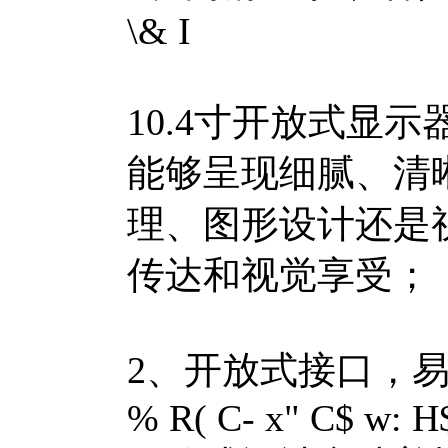
\& I
10.4寸开放式显
能够呈现细腻、清
理、图形设计还是
传达和视觉享受；
2、开放式接口，
% R( C- x" C$ w: H