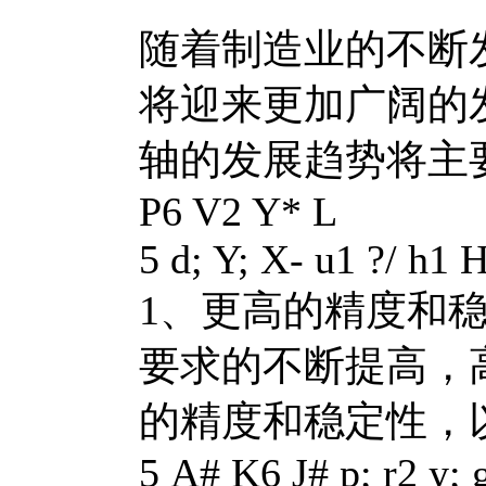
随着制造业的不断
将迎来更加广阔的
轴的发展趋势将主
P6 V2 Y* L
5 d; Y; X- u1 ?/ h1 
1、更高的精度和
要求的不断提高，
的精度和稳定性，
5 A# K6 J# p; r2 y; g