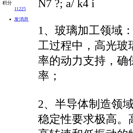
N7 ?; a/ k4 i
积分
11225
发消息
1、玻璃加工领域
工过程中，高光玻
率的动力支持，确
率；
2、半导体制造领
稳定性要求极高。