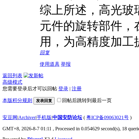
综上所述，高光玻
元件的旋转部件，
用，为高精度加工
回复
使用道具
举报
返回列表
高级模式
您需要登录后才可以回帖
登录
|
注册
本版积分规则
回帖后跳转到最后一页
发表回复
安豆网
|
Archiver
|
手机版
|
中国安防论坛
(
粤ICP备09063021号
)
GMT+8, 2026-8-7 01:11
, Processed in 0.054629 second(s), 18 querie