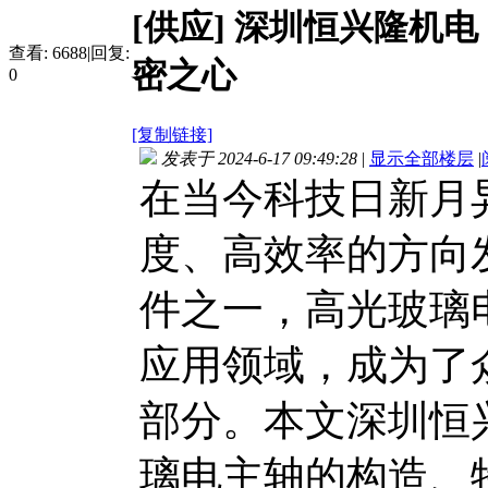
[供应]
深圳恒兴隆机电
查看:
6688
|
回复:
密之心
0
[复制链接]
发表于 2024-6-17 09:49:28
|
显示全部楼层
|
在当今科技日新月
度、高效率的方向
件之一，高光玻璃
应用领域，成为了
部分。本文深圳恒
璃电主轴的构造、