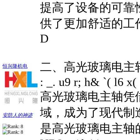
提高了设备的可靠
供了更加舒适的工
D
二、高光玻璃电主
恒兴隆机电
: _. u9 r; h& `( l6 x(
高光玻璃电主轴凭
域，成为了现代制
安防人的神迹
是高光玻璃电主轴