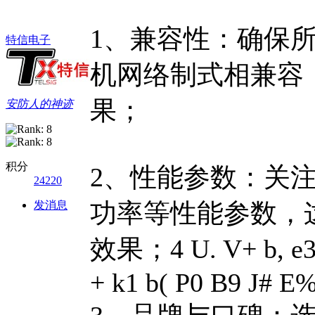
1、兼容性：确保
特信电子
机网络制式相兼容
果；
安防人的神迹
积分
2、性能参数：关
24220
功率等性能参数，
发消息
效果；
4 U. V+ b, e
+ k1 b( P0 B9 J# E%