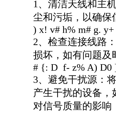
1、清洁天线和主
尘和污垢，以确保
) x! v# h% m# g. y+ 
2、检查连接线路
损坏，如有问题及
# {: D f- z% A) D0 ]
3、避免干扰源：
产生干扰的设备，
对信号质量的影响