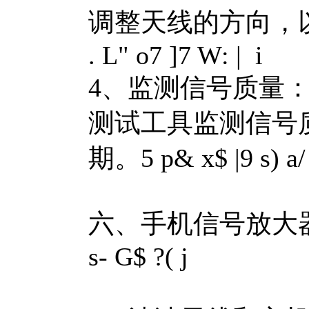
调整天线的方向，
. L" o7 ]7 W: | i
4、监测信号质量
测试工具监测信号
期。
5 p& x$ |9 s) a/
六、手机信号放大
s- G$ ?( j