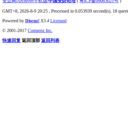
安豆网
|
Archiver
|
手机版
|
中国安防论坛
(
粤ICP备09063021号
)
GMT+8, 2026-8-9 20:25
, Processed in 0.053939 second(s), 18 querie
Powered by
Discuz!
X3.4
Licensed
© 2001-2017
Comsenz Inc.
快速回复
返回顶部
返回列表