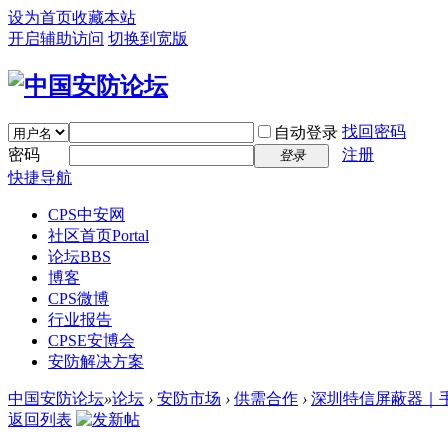
设为首页
收藏本站
开启辅助访问
切换到宽版
找回密码
自动登录
密码
注册
登录
快捷导航
CPS中安网
社区首页
Portal
论坛
BBS
博客
CPS微博
行业报告
CPSE安博会
安防解决方案
中国安防论坛
»
论坛
›
安防市场
›
供需合作
›
深圳特信屏蔽器｜手
返回列表