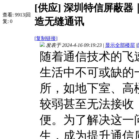
[供应]
深圳特信屏蔽器
查看:
9913
|
回
造无缝通讯
复:
0
[复制链接]
发表于 2024-4-16 09:19:23
|
显示全部楼层
|
随着通信技术的飞
生活中不可或缺的
所，如地下室、高
较弱甚至无法接收
便。为了解决这一
生，成为提升通信