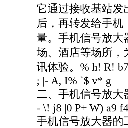
它通过接收基站发
后，再转发给手机
量。手机信号放大
场、酒店等场所，
讯体验。
% h! R! b
; |- A, I% `$ v* g
二、手机信号放大
- \! j8 |0 P+ W) a9 f4
手机信号放大器的