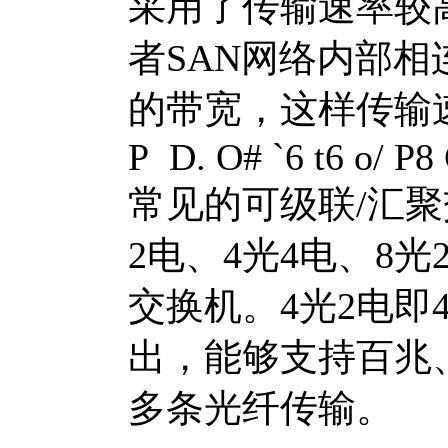
采用了传输速率较
者SAN网络内部
的带宽，这样传输
P D. O# `6 t6 o/ P8 G
常见的可级联/汇聚
2电、4光4电、8光
交换机。4光2电即
出，能够支持百兆
多条光纤传输。