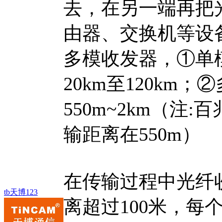
去，在另一端再把
由器、交换机等设
多模收发器，①单
20km至120k
550m~2km（注
输距离在550m）
在传输过程中光纤
tb天博123
离超过100米，每