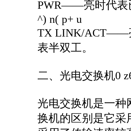
PWR——亮时代
^) n( p+ u
TX LINK/AC
表半双工。
二、光电交换机
0 z
光电交换机是一种
换机的区别是它采