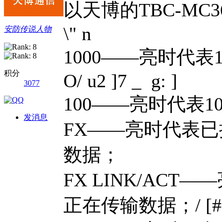
以天博的TBC-MC3
\" n
安防传说人物
1000——亮时代表
积分
O/ u2 ]7 _ g: ]
3077
100——亮时代表1
发消息
FX——亮时代表
数据；
FX LINK/AC
正在传输数据；
/ [