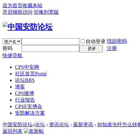
设为首页
收藏本站
开启辅助访问
切换到宽版
找回密码
自动登录
密码
注册
登录
快捷导航
CPS中安网
社区首页
Portal
论坛
BBS
博客
CPS微博
行业报告
CPSE安博会
安防解决方案
中国安防论坛
»
论坛
›
资讯论坛
›
最新资讯
›
你知道光纤怎么转
返回列表