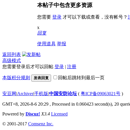
本帖子中包含更多资源
您需要
登录
才可以下载或查看，没有帐号？
x
回复
使用道具
举报
返回列表
高级模式
您需要登录后才可以回帖
登录
|
注册
本版积分规则
回帖后跳转到最后一页
发表回复
安豆网
|
Archiver
|
手机版
|
中国安防论坛
(
粤ICP备09063021号
)
GMT+8, 2026-8-6 20:29
, Processed in 0.060423 second(s), 20 querie
Powered by
Discuz!
X3.4
Licensed
© 2001-2017
Comsenz Inc.