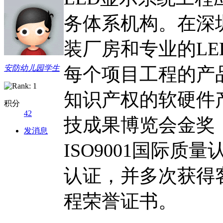
务体系机构。在深圳
装厂房和专业的L
安防幼儿园学生
每个项目工程的产
知识产权的软硬件
积分
42
技成果博览会金奖，
发消息
ISO9001国际质
认证，并多次获得
程荣誉证书。