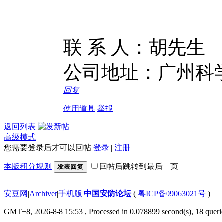
联 系 人：胡先生
公司地址：广州科
回复
使用道具
举报
返回列表
高级模式
您需要登录后才可以回帖
登录
|
注册
本版积分规则
回帖后跳转到最后一页
发表回复
安豆网
|
Archiver
|
手机版
|
中国安防论坛
(
粤ICP备09063021号
)
GMT+8, 2026-8-8 15:53
, Processed in 0.078899 second(s), 18 querie