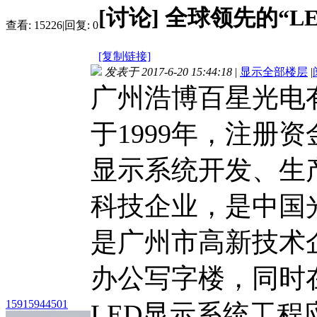
[讨论]
全球领先的“L
查看:
15226
|
回复:
0
[复制链接]
发表于 2017-6-20 15:44:18
|
显示全部楼层
|
广州浩博百星光电
于1999年，注册资
显示系统开发、生
科技企业，是中国
是广州市高新技术企
办公写字楼，同时
15915944501
LED显示系统工