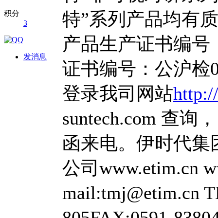
特”系列产品均有
积分
3
产品生产证书编号：闽0
发消息
证书编号：公沪检031
登录我司网站
http:
suntech.com
函来电。伊时代集
公司www.etim.cn ww
mail:tmj@etim.cn 
805FAX:0591-83