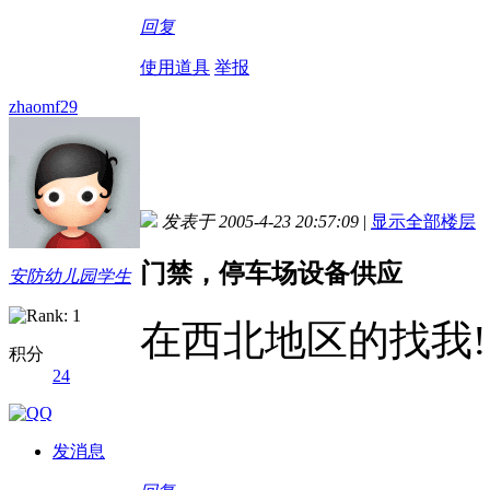
回复
使用道具
举报
zhaomf29
发表于 2005-4-23 20:57:09
|
显示全部楼层
门禁，停车场设备供应
安防幼儿园学生
在西北地区的找我!
积分
24
发消息