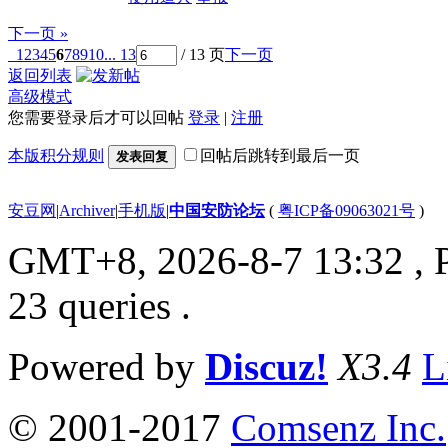
下一页 »
1
2
3
4
5
6
7
8
9
10
... 13
/ 13 页
下一页
返回列表
高级模式
您需要登录后才可以回帖
登录
|
注册
本版积分规则
回帖后跳转到最后一页
发表回复
安豆网
|
Archiver
|
手机版
|
中国安防论坛
(
粤ICP备09063021号
)
GMT+8, 2026-8-7 13:32
, 
23 queries .
Powered by
Discuz!
X3.4
L
© 2001-2017
Comsenz Inc.