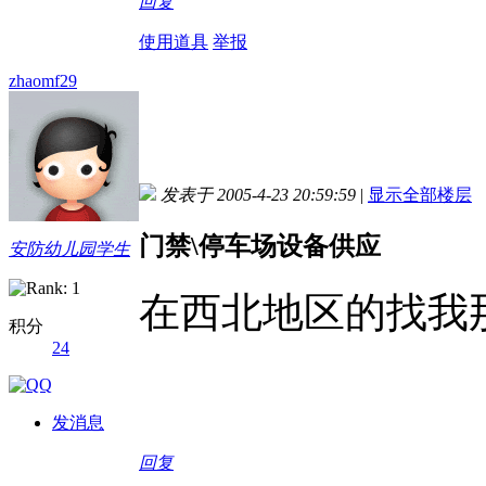
回复
使用道具
举报
zhaomf29
发表于 2005-4-23 20:59:59
|
显示全部楼层
门禁\停车场设备供应
安防幼儿园学生
在西北地区的找我那
积分
24
发消息
回复