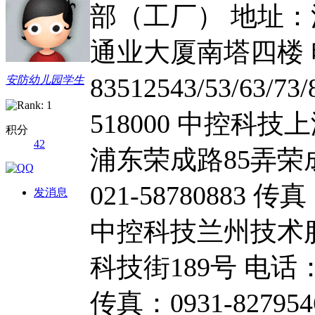
部（工厂） 地址
通业大厦南塔四楼 电
83512543/53/63/
安防幼儿园学生
518000 中控科
积分
42
浦东荣成路85弄荣
021-58780883 传真
发消息
中控科技兰州技术
科技街189号 电话：093
传真：0931-8279