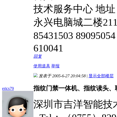
技术服务中心 地
永兴电脑城二楼211室 
85431503 890950
610041
回复
使用道具
举报
发表于 2005-6-27 20:04:58
|
显示全部楼层
指纹门禁一体机、指纹读头、
erics79
深圳市吉洋智能技术