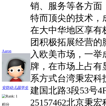
销、服务等各方面
特而顶尖的技术，成
在大中华地区享有
团积极拓展经营的脚
Aaron
入欧美市场，一举
牌，在市场上占有
系方式台湾秉宏科
建国北路3段53号4F 
安防幼儿园学生
25157462北
积分