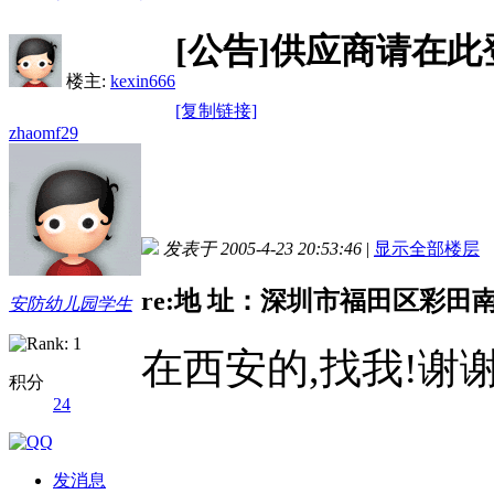
[公告]供应商请在
楼主:
kexin666
[复制链接]
zhaomf29
发表于 2005-4-23 20:53:46
|
显示全部楼层
re:地 址：深圳市福田区彩田南
安防幼儿园学生
在西安的,找我!谢
积分
24
发消息