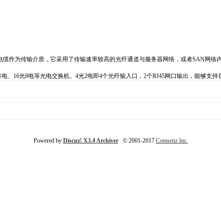
电缆作为传输介质，它采用了传输速率较高的光纤通道与服务器网络，或者SAN网络
0光1电、16光8电等光电交换机。4光2电即4个光纤输入口，2个RJ45网口输出，能
Powered by
Discuz! X3.4 Archiver
© 2001-2017
Comsenz Inc.