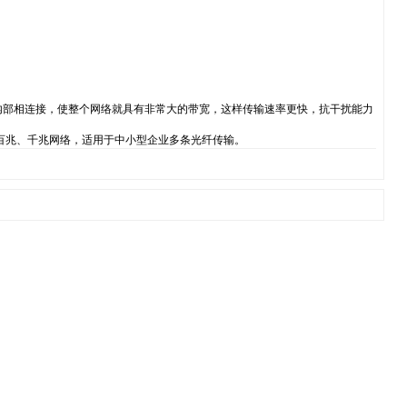
内部相连接，使整个网络就具有非常大的带宽，这样传输速率更快，抗干扰能力
够支持百兆、千兆网络，适用于中小型企业多条光纤传输。