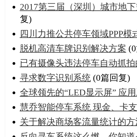
2017第三届（深圳）城市地下
复)
四川力推公共停车领域PPP模式
脱机高清车牌识别解决方案
(
已有摄像头违法停车自动抓拍
寻求数字识别系统
(0篇回复)
全球领先的“LED显示屏” 应
慧乔智能停车系统 现金、卡
关于解决商场客流量统计的方
反向寻车系统这么燃，你知道