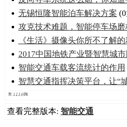
无锡恒隆智能泊车解决方案
(
攻克技术难题，智能停车场磨
《生活》摄像头你所不了解的
2017中国地铁产业暨智慧城
智能交通车载客流统计的作用
智慧交通指挥决策平台，让“
页:
1
2
3
4
[5]
查看完整版本:
智能交通