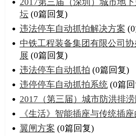
2017第三届（深圳）城市地
坛
(0篇回复)
违法停车自动抓拍解决方案
(
中铁工程装备集团有限公司协
展
(0篇回复)
违法停车自动抓拍
(0篇回复)
违停停车自动抓拍系统
(0篇回
2017（第三届）城市防洪排
《生活》智能插座与传统插座
翼闸方案
(0篇回复)