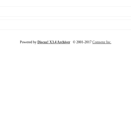
Powered by
Discuz! X3.4 Archiver
© 2001-2017
Comsenz Inc.