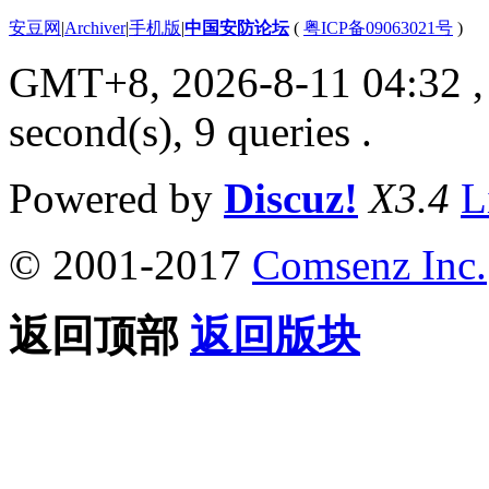
安豆网
|
Archiver
|
手机版
|
中国安防论坛
(
粤ICP备09063021号
)
GMT+8, 2026-8-11 04:32
,
second(s), 9 queries .
Powered by
Discuz!
X3.4
L
© 2001-2017
Comsenz Inc.
返回顶部
返回版块