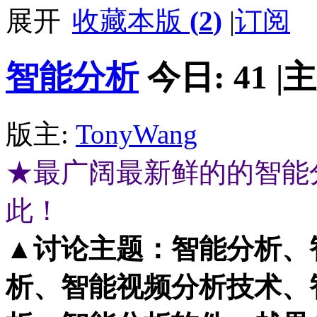
收藏本版
(
2
)
|
订阅
智能分析
今日:
41
|
主
版主:
TonyWang
★最广阔最新鲜的的智能
此！
▲讨论主题：智能分析、
析、智能视频分析技术、