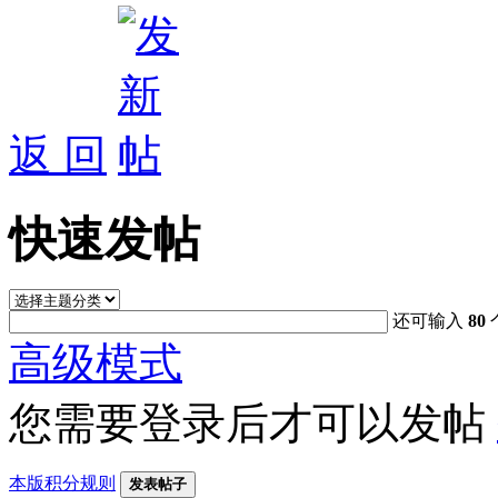
返 回
快速发帖
还可输入
80
高级模式
您需要登录后才可以发帖
本版积分规则
发表帖子