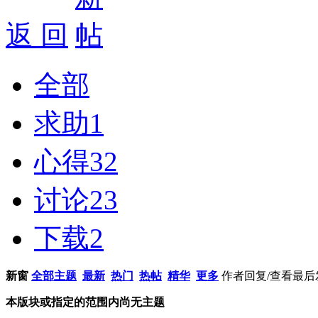
返 回
全部
求助
1
心得
32
讨论
23
下载
2
新窗
全部主题
最新
热门
热帖
精华
更多
作者
回复/查看
最后
本版块或指定的范围内尚无主题