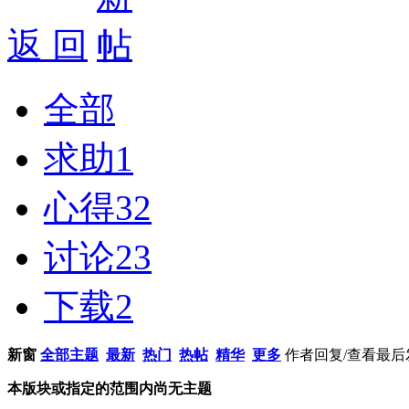
返 回
全部
求助
1
心得
32
讨论
23
下载
2
新窗
全部主题
最新
热门
热帖
精华
更多
作者
回复/查看
最后
本版块或指定的范围内尚无主题