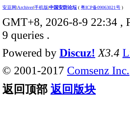
安豆网
|
Archiver
|
手机版
|
中国安防论坛
(
粤ICP备09063021号
)
GMT+8, 2026-8-9 22:34
, 
9 queries .
Powered by
Discuz!
X3.4
L
© 2001-2017
Comsenz Inc.
返回顶部
返回版块