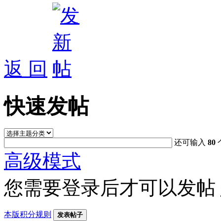
返 回
快速发帖
还可输入
80
高级模式
您需要登录后才可以发帖
本版积分规则
发表帖子