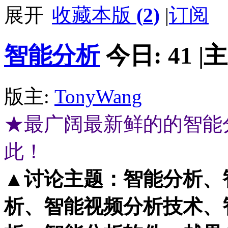
收藏本版
(
2
)
|
订阅
智能分析
今日:
41
|
主
版主:
TonyWang
★最广阔最新鲜的的智能
此！
▲讨论主题：智能分析、
析、智能视频分析技术、