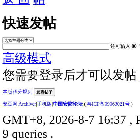
快速发帖
还可输入
80
高级模式
您需要登录后才可以发帖
本版积分规则
发表帖子
安豆网
|
Archiver
|
手机版
|
中国安防论坛
(
粤ICP备09063021号
)
GMT+8, 2026-8-7 16:37
, 
9 queries .