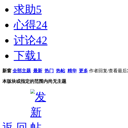
求助
5
心得
24
讨论
42
下载
1
新窗
全部主题
最新
热门
热帖
精华
更多
作者
回复/查看
最后
本版块或指定的范围内尚无主题
返 回