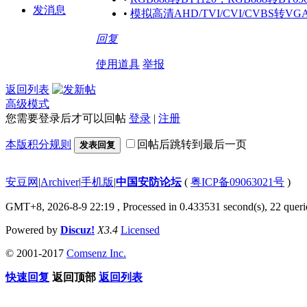
发消息
•
模拟高清AHD/TVI/CVI/CVBS转V
回复
使用道具
举报
返回列表
高级模式
您需要登录后才可以回帖
登录
|
注册
本版积分规则
回帖后跳转到最后一页
发表回复
安豆网
|
Archiver
|
手机版
|
中国安防论坛
(
粤ICP备09063021号
)
GMT+8, 2026-8-9 22:19
, Processed in 0.433531 second(s), 22 querie
Powered by
Discuz!
X3.4
Licensed
© 2001-2017
Comsenz Inc.
快速回复
返回顶部
返回列表