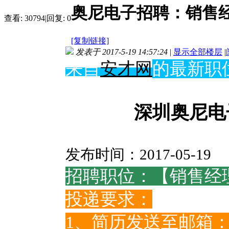
奥尼电子招聘：销售
查看:
30794
|
回复:
0
[复制链接]
发表于 2017-5-19 14:57:24
|
显示全部楼层
|
来自
安才网
的最新职
深圳奥尼电
发布时间：
2017-05-19
招聘职位：【销售经
投递要求：
1、简历发送至邮箱