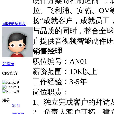
硬件方案商和制造商”，成
拉、飞利浦、安霸、OV
扬“成就客户，成就员工
周阳安防观察
与品质的同时，整合全球
户提供音视频智能硬件研
销售经理
职位编号：
AN01
管理员
薪资范围：
10K
以上
CPS官方
工作经验：
3-5
年
岗位职责：
1、独立完成客户的拜访
积分
5942
2、负责大客户开拓，建