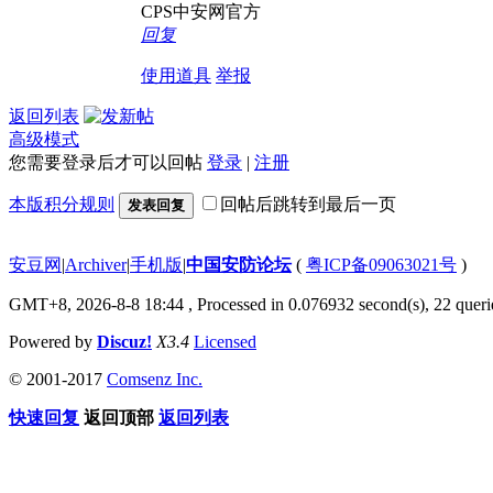
CPS中安网官方
回复
使用道具
举报
返回列表
高级模式
您需要登录后才可以回帖
登录
|
注册
本版积分规则
回帖后跳转到最后一页
发表回复
安豆网
|
Archiver
|
手机版
|
中国安防论坛
(
粤ICP备09063021号
)
GMT+8, 2026-8-8 18:44
, Processed in 0.076932 second(s), 22 querie
Powered by
Discuz!
X3.4
Licensed
© 2001-2017
Comsenz Inc.
快速回复
返回顶部
返回列表