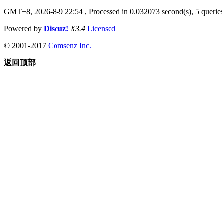
GMT+8, 2026-8-9 22:54
, Processed in 0.032073 second(s), 5 queries
Powered by
Discuz!
X3.4
Licensed
© 2001-2017
Comsenz Inc.
返回顶部