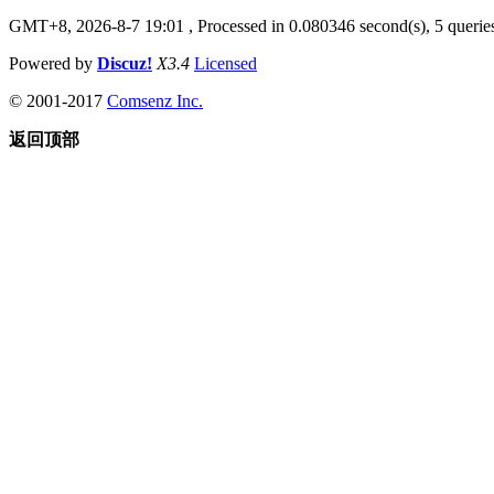
GMT+8, 2026-8-7 19:01
, Processed in 0.080346 second(s), 5 queries
Powered by
Discuz!
X3.4
Licensed
© 2001-2017
Comsenz Inc.
返回顶部