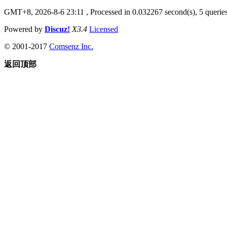
GMT+8, 2026-8-6 23:11
, Processed in 0.032267 second(s), 5 queries
Powered by
Discuz!
X3.4
Licensed
© 2001-2017
Comsenz Inc.
返回顶部