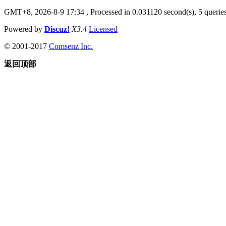
GMT+8, 2026-8-9 17:34
, Processed in 0.031120 second(s), 5 queries
Powered by
Discuz!
X3.4
Licensed
© 2001-2017
Comsenz Inc.
返回顶部