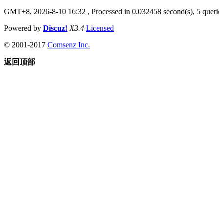
GMT+8, 2026-8-10 16:32
, Processed in 0.032458 second(s), 5 querie
Powered by
Discuz!
X3.4
Licensed
© 2001-2017
Comsenz Inc.
返回顶部