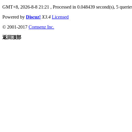
GMT+8, 2026-8-8 21:21
, Processed in 0.048439 second(s), 5 queries
Powered by
Discuz!
X3.4
Licensed
© 2001-2017
Comsenz Inc.
返回顶部