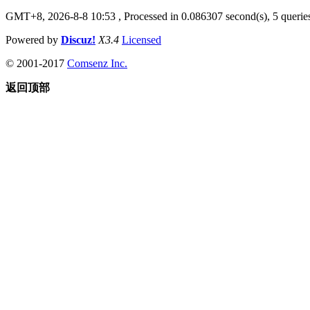
GMT+8, 2026-8-8 10:53
, Processed in 0.086307 second(s), 5 queries
Powered by
Discuz!
X3.4
Licensed
© 2001-2017
Comsenz Inc.
返回顶部