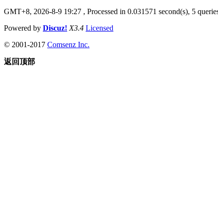
GMT+8, 2026-8-9 19:27
, Processed in 0.031571 second(s), 5 queries
Powered by
Discuz!
X3.4
Licensed
© 2001-2017
Comsenz Inc.
返回顶部