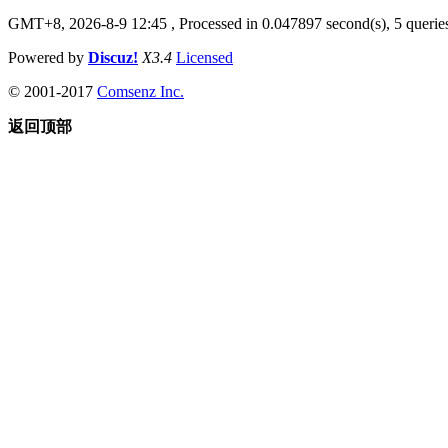
GMT+8, 2026-8-9 12:45
, Processed in 0.047897 second(s), 5 queries
Powered by
Discuz!
X3.4
Licensed
© 2001-2017
Comsenz Inc.
返回顶部