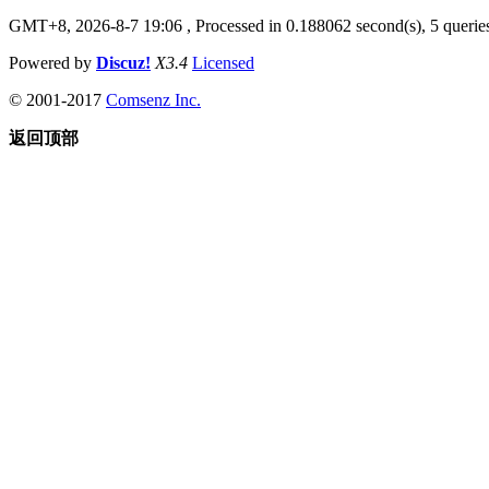
GMT+8, 2026-8-7 19:06
, Processed in 0.188062 second(s), 5 queries
Powered by
Discuz!
X3.4
Licensed
© 2001-2017
Comsenz Inc.
返回顶部