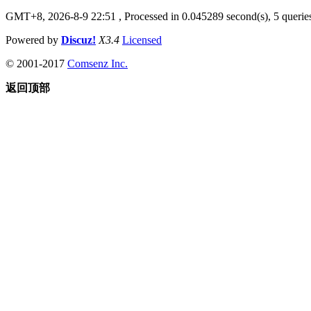
GMT+8, 2026-8-9 22:51
, Processed in 0.045289 second(s), 5 queries
Powered by
Discuz!
X3.4
Licensed
© 2001-2017
Comsenz Inc.
返回顶部