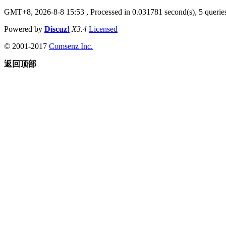
GMT+8, 2026-8-8 15:53
, Processed in 0.031781 second(s), 5 queries
Powered by
Discuz!
X3.4
Licensed
© 2001-2017
Comsenz Inc.
返回顶部