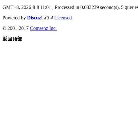
GMT+8, 2026-8-8 11:01
, Processed in 0.033239 second(s), 5 queries
Powered by
Discuz!
X3.4
Licensed
© 2001-2017
Comsenz Inc.
返回顶部