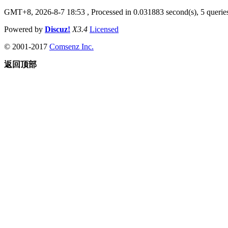
GMT+8, 2026-8-7 18:53
, Processed in 0.031883 second(s), 5 queries
Powered by
Discuz!
X3.4
Licensed
© 2001-2017
Comsenz Inc.
返回顶部