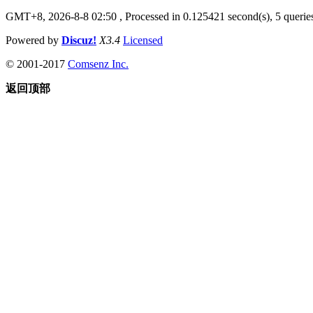
GMT+8, 2026-8-8 02:50
, Processed in 0.125421 second(s), 5 queries
Powered by
Discuz!
X3.4
Licensed
© 2001-2017
Comsenz Inc.
返回顶部