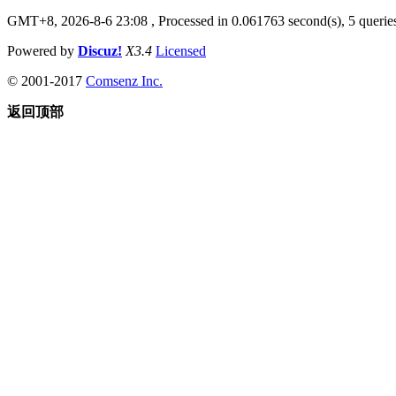
GMT+8, 2026-8-6 23:08
, Processed in 0.061763 second(s), 5 queries
Powered by
Discuz!
X3.4
Licensed
© 2001-2017
Comsenz Inc.
返回顶部