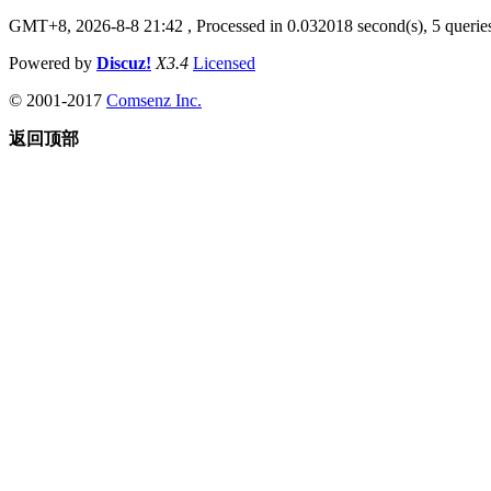
GMT+8, 2026-8-8 21:42
, Processed in 0.032018 second(s), 5 queries
Powered by
Discuz!
X3.4
Licensed
© 2001-2017
Comsenz Inc.
返回顶部