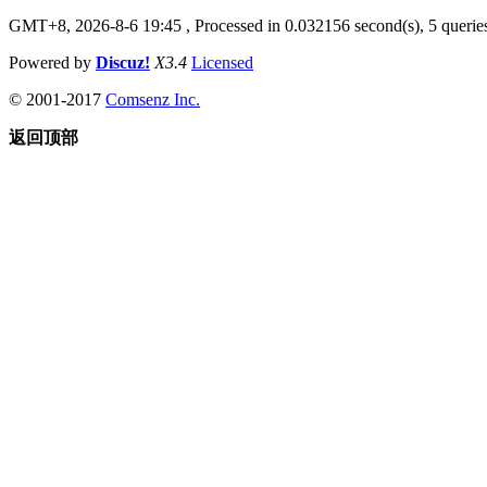
GMT+8, 2026-8-6 19:45
, Processed in 0.032156 second(s), 5 queries
Powered by
Discuz!
X3.4
Licensed
© 2001-2017
Comsenz Inc.
返回顶部