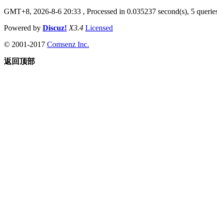
GMT+8, 2026-8-6 20:33
, Processed in 0.035237 second(s), 5 queries
Powered by
Discuz!
X3.4
Licensed
© 2001-2017
Comsenz Inc.
返回顶部