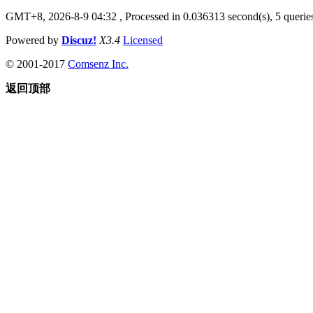
GMT+8, 2026-8-9 04:32
, Processed in 0.036313 second(s), 5 queries
Powered by
Discuz!
X3.4
Licensed
© 2001-2017
Comsenz Inc.
返回顶部