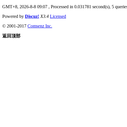
GMT+8, 2026-8-8 09:07
, Processed in 0.031781 second(s), 5 queries
Powered by
Discuz!
X3.4
Licensed
© 2001-2017
Comsenz Inc.
返回顶部