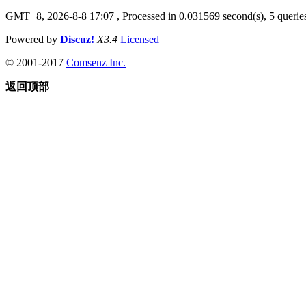
GMT+8, 2026-8-8 17:07
, Processed in 0.031569 second(s), 5 queries
Powered by
Discuz!
X3.4
Licensed
© 2001-2017
Comsenz Inc.
返回顶部