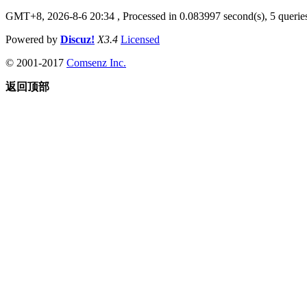
GMT+8, 2026-8-6 20:34
, Processed in 0.083997 second(s), 5 queries
Powered by
Discuz!
X3.4
Licensed
© 2001-2017
Comsenz Inc.
返回顶部